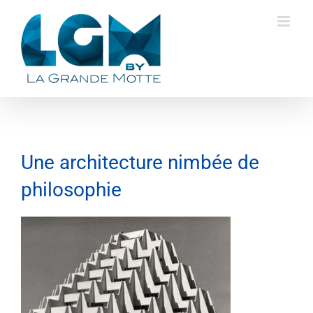
Skip
to
content
Une architecture nimbée de
philosophie