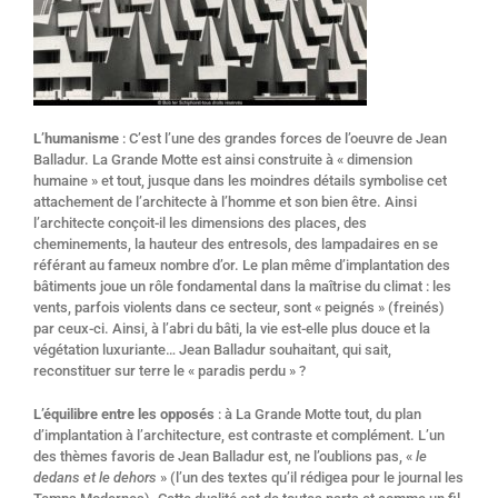
L’humanisme
: C’est l’une des grandes forces de l’oeuvre de Jean
Balladur. La Grande Motte est ainsi construite à « dimension
humaine » et tout, jusque dans les moindres détails symbolise cet
attachement de l’architecte à l’homme et son bien être. Ainsi
l’architecte conçoit-il les dimensions des places, des
cheminements, la hauteur des entresols, des lampadaires en se
référant au fameux nombre d’or. Le plan même d’implantation des
bâtiments joue un rôle fondamental dans la maîtrise du climat : les
vents, parfois violents dans ce secteur, sont « peignés » (freinés)
par ceux-ci. Ainsi, à l’abri du bâti, la vie est-elle plus douce et la
végétation luxuriante… Jean Balladur souhaitant, qui sait,
reconstituer sur terre le « paradis perdu » ?
L’équilibre entre les opposés
: à La Grande Motte tout, du plan
d’implantation à l’architecture, est contraste et complément. L’un
des thèmes favoris de Jean Balladur est, ne l’oublions pas, «
le
dedans et le dehors
» (l’un des textes qu’il rédigea pour le journal les