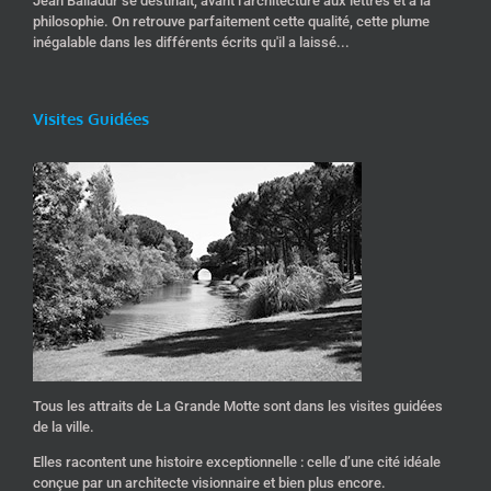
Jean Balladur se destinait, avant l'architecture aux lettres et à la
philosophie. On retrouve parfaitement cette qualité, cette plume
inégalable dans les différents écrits qu'il a laissé...
Visites Guidées
Tous les attraits de La Grande Motte sont dans les visites guidées
de la ville.
Elles racontent une histoire exceptionnelle : celle d’une cité idéale
conçue par un architecte visionnaire et bien plus encore.