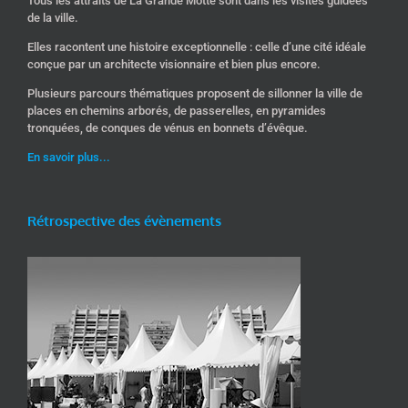
Tous les attraits de La Grande Motte sont dans les visites guidées
de la ville.
Elles racontent une histoire exceptionnelle : celle d’une cité idéale
conçue par un architecte visionnaire et bien plus encore.
Plusieurs parcours thématiques proposent de sillonner la ville de
places en chemins arborés, de passerelles, en pyramides
tronquées, de conques de vénus en bonnets d’évêque.
En savoir plus...
Rétrospective des évènements