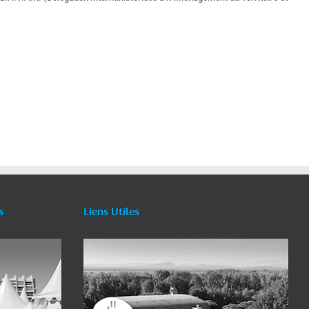
s
Liens Utiles