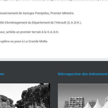
e gouvernement de Georges Pompidou, Premier Ministre.
 Société d’Aménagement du Département de l’Hérault (S.A.D.H.).
ur, achète un premier terrain à la S.A.D.H.
licoptère se pose à La Grande Motte.
ées
Rétrospective des évènement