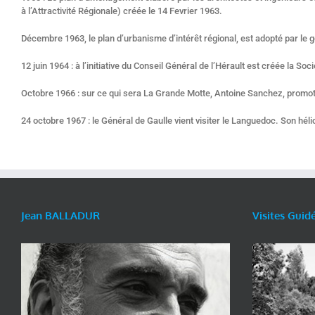
à l’Attractivité Régionale) créée le 14 Fevrier 1963.
Décembre 1963, le plan d’urbanisme d’intérêt régional, est adopté par l
12 juin 1964 : à l’initiative du Conseil Général de l’Hérault est créée la
Octobre 1966 : sur ce qui sera La Grande Motte, Antoine Sanchez, promote
24 octobre 1967 : le Général de Gaulle vient visiter le Languedoc. Son hé
Jean BALLADUR
Visites Guid