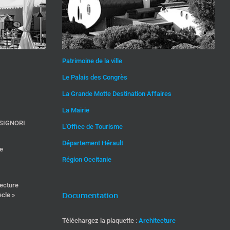
Patrimoine de la ville
Le Palais des Congrès
La Grande Motte Destination Affaires
La Mairie
o SIGNORI
L'Office de Tourisme
Département Hérault
e
Région Occitanie
tecture
Documentation
cle »
Téléchargez la plaquette :
Architecture